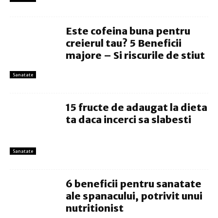
Este cofeina buna pentru
creierul tau? 5 Beneficii
majore – Si riscurile de stiut
Sanatate
15 fructe de adaugat la dieta
ta daca incerci sa slabesti
Sanatate
6 beneficii pentru sanatate
ale spanacului, potrivit unui
nutritionist