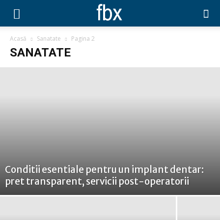
Acasă
Sanatate
Pagina 2
SANATATE
Conditii esentiale pentru un implant dentar:
pret transparent, servicii post-operatorii