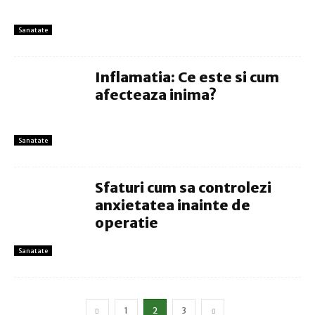
Sanatate
Inflamatia: Ce este si cum
afecteaza inima?
Sanatate
Sfaturi cum sa controlezi
anxietatea inainte de
operatie
Sanatate
1
2
3