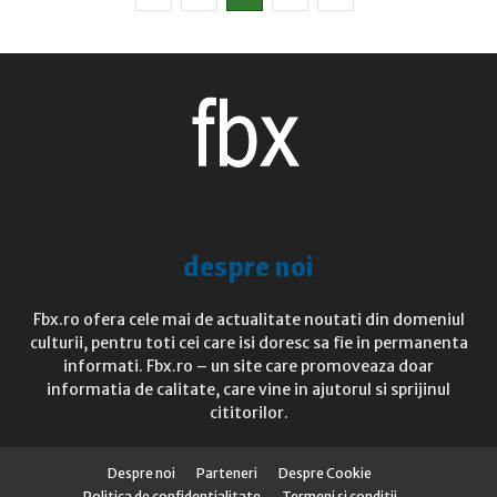
despre noi
Fbx.ro ofera cele mai de actualitate noutati din domeniul
culturii, pentru toti cei care isi doresc sa fie in permanenta
informati. Fbx.ro – un site care promoveaza doar
informatia de calitate, care vine in ajutorul si sprijinul
cititorilor.
Despre noi
Parteneri
Despre Cookie
Politica de confidentialitate
Termeni si conditii