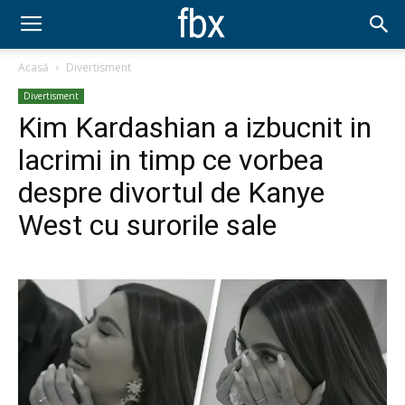
Acasă
Divertisment
Divertisment
Kim Kardashian a izbucnit in
lacrimi in timp ce vorbea
despre divortul de Kanye
West cu surorile sale