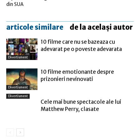
din SUA
articole similare
de la același autor
10 filme care nu se bazeaza cu
adevarat pe o poveste adevarata
Divertisment
10 filme emotionante despre
prizonieri nevinovati
Divertisment
Divertisment
Cele mai bune spectacole ale lui
Matthew Perry, clasate