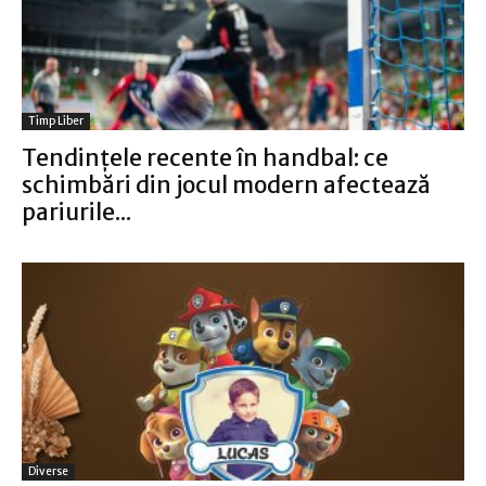
Timp Liber
Tendințele recente în handbal: ce
schimbări din jocul modern afectează
pariurile...
Diverse