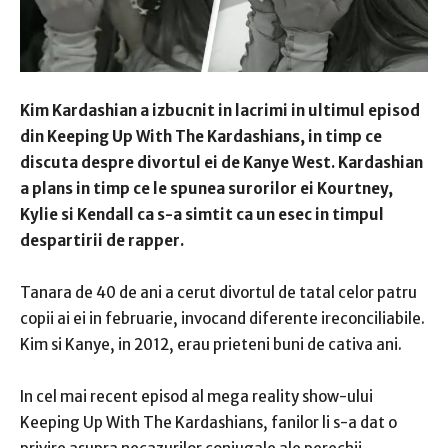
Kim Kardashian a izbucnit in lacrimi in ultimul episod
din Keeping Up With The Kardashians, in timp ce
discuta despre divortul ei de Kanye West. Kardashian
a plans in timp ce le spunea surorilor ei Kourtney,
Kylie si Kendall ca s-a simtit ca un esec in timpul
despartirii de rapper.
Tanara de 40 de ani a cerut divortul de tatal celor patru
copii ai ei in februarie, invocand diferente ireconciliabile.
Kim si Kanye, in 2012, erau prieteni buni de cativa ani.
In cel mai recent episod al mega reality show-ului
Keeping Up With The Kardashians, fanilor li s-a dat o