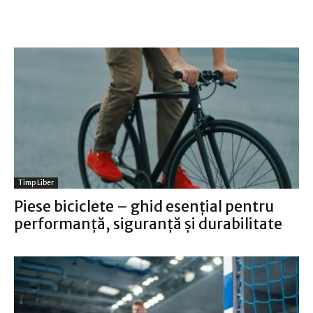
Timp Liber
Piese biciclete – ghid esențial pentru
performanță, siguranță și durabilitate