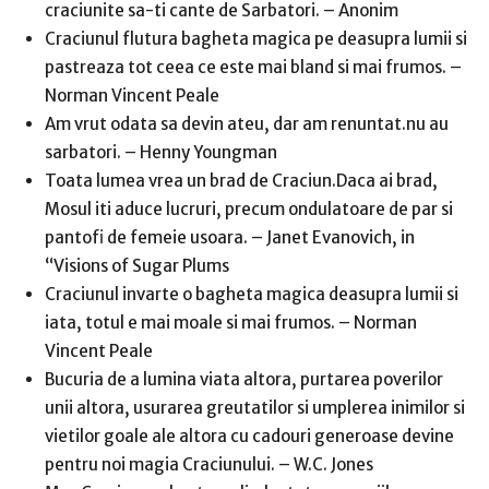
craciunite sa-ti cante de Sarbatori. – Anonim
Craciunul flutura bagheta magica pe deasupra lumii si
pastreaza tot ceea ce este mai bland si mai frumos. –
Norman Vincent Peale
Am vrut odata sa devin ateu, dar am renuntat.nu au
sarbatori. – Henny Youngman
Toata lumea vrea un brad de Craciun.Daca ai brad,
Mosul iti aduce lucruri, precum ondulatoare de par si
pantofi de femeie usoara. – Janet Evanovich, in
“Visions of Sugar Plums
Craciunul invarte o bagheta magica deasupra lumii si
iata, totul e mai moale si mai frumos. – Norman
Vincent Peale
Bucuria de a lumina viata altora, purtarea poverilor
unii altora, usurarea greutatilor si umplerea inimilor si
vietilor goale ale altora cu cadouri generoase devine
pentru noi magia Craciunului. – W.C. Jones