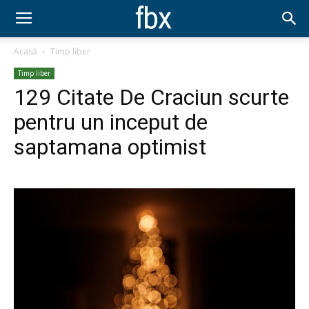
Acasă
Timp liber
Timp liber
129 Citate De Craciun scurte
pentru un inceput de
saptamana optimist