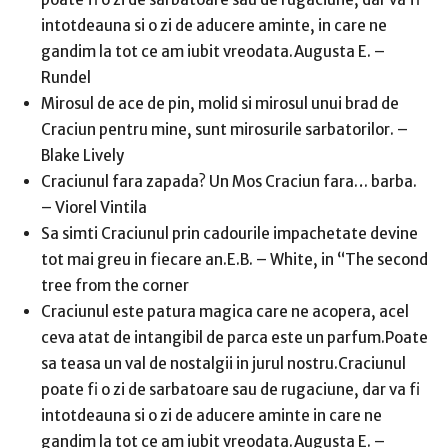
intotdeauna si o zi de aducere aminte, in care ne
gandim la tot ce am iubit vreodata.Augusta E. –
Rundel
Mirosul de ace de pin, molid si mirosul unui brad de
Craciun pentru mine, sunt mirosurile sarbatorilor. –
Blake Lively
Craciunul fara zapada? Un Mos Craciun fara… barba.
– Viorel Vintila
Sa simti Craciunul prin cadourile impachetate devine
tot mai greu in fiecare an.E.B. – White, in “The second
tree from the corner
Craciunul este patura magica care ne acopera, acel
ceva atat de intangibil de parca este un parfum.Poate
sa teasa un val de nostalgii in jurul nostru.Craciunul
poate fi o zi de sarbatoare sau de rugaciune, dar va fi
intotdeauna si o zi de aducere aminte in care ne
gandim la tot ce am iubit vreodata.Augusta E. –