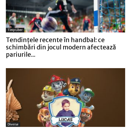
Timp Liber
Tendințele recente în handbal: ce
schimbări din jocul modern afectează
pariurile...
Diverse