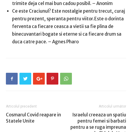
trimite deja cel mai bun cadou posibil. – Anonim
Ce este Craciunul? Este nostalgie pentru trecut, curaj
pentru prezent, speranta pentru viitor.Este o dorinta
ferventa ca fiecare ceasca a vietii sa fie plina de
binecuvantari bogate si eterne si ca fiecare drum sa
duca catre pace. – Agnes Pharo
Articolul precedent
Articolul următor
Cosmarul Covid reapare in
Israelul creeaza un spatiu
Statele Unite
pentru femei si barbati
pentru a se ruga impreuna