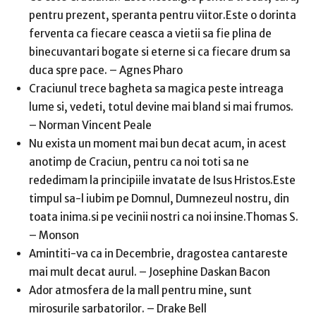
pentru prezent, speranta pentru viitor.Este o dorinta
ferventa ca fiecare ceasca a vietii sa fie plina de
binecuvantari bogate si eterne si ca fiecare drum sa
duca spre pace. – Agnes Pharo
Craciunul trece bagheta sa magica peste intreaga
lume si, vedeti, totul devine mai bland si mai frumos.
– Norman Vincent Peale
Nu exista un moment mai bun decat acum, in acest
anotimp de Craciun, pentru ca noi toti sa ne
rededimam la principiile invatate de Isus Hristos.Este
timpul sa-l iubim pe Domnul, Dumnezeul nostru, din
toata inima.si pe vecinii nostri ca noi insine.Thomas S.
– Monson
Amintiti-va ca in Decembrie, dragostea cantareste
mai mult decat aurul. – Josephine Daskan Bacon
Ador atmosfera de la mall pentru mine, sunt
mirosurile sarbatorilor. – Drake Bell