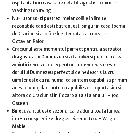
ospitalitatii in casa si pe cel al dragostei in inimi. –
Washington Irving
Nu-i usor sa-ti pastrezi melancoliile in limite
rezonabile cand esti batran, esti singur in casa tocmai
de Craciun si ai o fire blestemata ca a mea. –
Octavian Paler
Craciunul este momentul perfect pentru a sarbatori
dragostea lui Dumnezeu si a familiei si pentru a crea
amintiri care vor dura pentru totdeauna.Isus este
darul lui Dumnezeu perfect si de nedescris.Lucrul
uimitor este ca nu numai ca suntem capabili sa primim
acest cadou, dar suntem capabili sa-l impartasim si
altora de Craciun si in fiecare alta zi a anului. – Joel
Osteen
Binecuvantat este sezonul care aduna toata lumea
intr-o conspiratie a dragostei.Hamilton. – Wright
Mabie