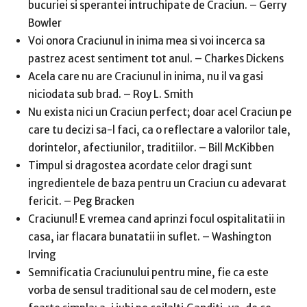
bucuriei si sperantei intruchipate de Craciun. – Gerry
Bowler
Voi onora Craciunul in inima mea si voi incerca sa
pastrez acest sentiment tot anul. – Charkes Dickens
Acela care nu are Craciunul in inima, nu il va gasi
niciodata sub brad. – Roy L. Smith
Nu exista nici un Craciun perfect; doar acel Craciun pe
care tu decizi sa-l faci, ca o reflectare a valorilor tale,
dorintelor, afectiunilor, traditiilor. – Bill McKibben
Timpul si dragostea acordate celor dragi sunt
ingredientele de baza pentru un Craciun cu adevarat
fericit. – Peg Bracken
Craciunul! E vremea cand aprinzi focul ospitalitatii in
casa, iar flacara bunatatii in suflet. – Washington
Irving
Semnificatia Craciunului pentru mine, fie ca este
vorba de sensul traditional sau de cel modern, este