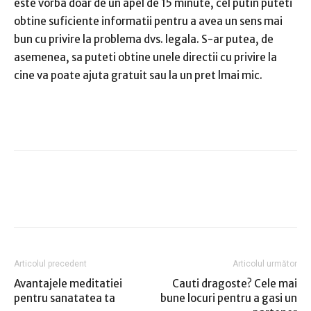
este vorba doar de un apel de 15 minute, cel putin puteti
obtine suficiente informatii pentru a avea un sens mai
bun cu privire la problema dvs. legala. S-ar putea, de
asemenea, sa puteti obtine unele directii cu privire la
cine va poate ajuta gratuit sau la un pret lmai mic.
Articolul precedent
Articolul următor
Avantajele meditatiei
Cauti dragoste? Cele mai
pentru sanatatea ta
bune locuri pentru a gasi un