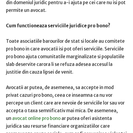
din domeniul juridic pentru a-i ajuta pe cei care nu isi pot
permite un avocat.
Cum functioneaza serviciile juridice pro bono?
Toate asociatiile barourilor de stat si locale au comitete
pro bono in care avocatii isi pot oferi serviciile. Serviciile
pro bono ajuta comunitatile marginalizate si populatiile
slab deservite carora li se refuza adesea accesul la
justitie din cauza lipsei de venit.
Avocatii ar putea, de asemenea, sa accepte in mod
privat cazuri pro bono, ceea ce inseamna ca nu vor
percepe un client care are nevoie de serviciile lor sau vor
accepta o taxa semnificativ mai mica. De asemenea,
un
avocat online pro bono
ar putea oferi asistenta
juridica sau resurse financiare organizatiilor care