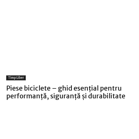
Timp Liber
Piese biciclete – ghid esențial pentru
performanță, siguranță și durabilitate