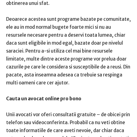
obtinerea unui sfat.
Deoarece acestea sunt programe bazate pe comunitate,
ele au in mod normal bugete foarte mici si nu au
resursele necesare pentru a deservi toata lumea, chiar
daca sunt eligibile in mod egal, bazate doar pe nivelul
saraciei. Pentru a-si utiliza cel mai bine resursele
limitate, multe dintre aceste programe vor prelua doar
cazurile pe care le considera si susceptibile de a reusi. Din
pacate, asta inseamna adesea ca trebuie sa respinga
multi oameni care cer ajutor.
Cauta un avocat online pro bono
Unii avocati vor oferi consultatii gratuite – de obicei prin
telefon sau videoconferinta. Probabil ca nu veti obtine
toate informatiile de care aveti nevoie, dar chiar daca