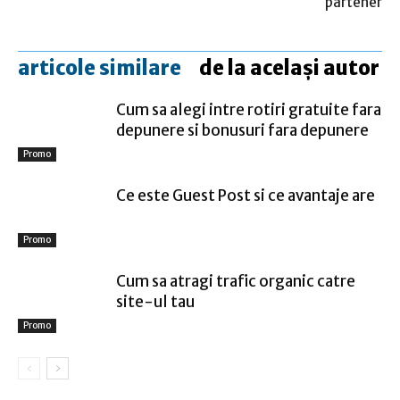
partener
articole similare
de la același autor
Cum sa alegi intre rotiri gratuite fara
depunere si bonusuri fara depunere
Promo
Ce este Guest Post si ce avantaje are
Promo
Cum sa atragi trafic organic catre
site-ul tau
Promo