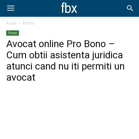
Acasă
Promo
Promo
Avocat online Pro Bono –
Cum obtii asistenta juridica
atunci cand nu iti permiti un
avocat