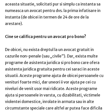
aceasta situatie, solicitati pur si simplu ca instanta sa
numeasca un avocat pentru dvs. la prima infatisare in
instanta (de obicei in termen de 24 de ore de la
arestare).
Cine se califica pentru un avocat pro bono?
De obicei, nu exista dreptul la un avocat gratuit in
cazurile non-penale (sau „civile”). Dar, exista multe
programe de asistenta juridica si pro bono care ofera
asistenta juridica gratuita pentru cei saraci in aceste
situatii. Aceste programe ajuta de obicei persoanele cu
venituri foarte mici, dar uneori ii vor ajuta pe cei cu
niveluri de venit usor mai ridicate. Aceste programe
ajuta si persoanele in varsta, cu dizabilitati, victimele
violentei domestice, inrolate in armata sau in alte
circumstante speciale care altfel ar putea face dificila