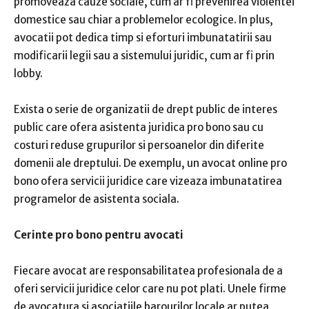
promoveaza cauze sociale, cum ar fi prevenirea violentei
domestice sau chiar a problemelor ecologice. In plus,
avocatii pot dedica timp si eforturi imbunatatirii sau
modificarii legii sau a sistemului juridic, cum ar fi prin
lobby.
Exista o serie de organizatii de drept public de interes
public care ofera asistenta juridica pro bono sau cu
costuri reduse grupurilor si persoanelor din diferite
domenii ale dreptului. De exemplu, un avocat online pro
bono ofera servicii juridice care vizeaza imbunatatirea
programelor de asistenta sociala.
Cerinte pro bono pentru avocati
Fiecare avocat are responsabilitatea profesionala de a
oferi servicii juridice celor care nu pot plati. Unele firme
de avocatura si asociatiile barourilor locale ar putea