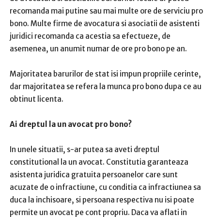
recomanda mai putine sau mai multe ore de serviciu pro
bono. Multe firme de avocatura si asociatii de asistenti
juridici recomanda ca acestia sa efectueze, de
asemenea, un anumit numar de ore pro bono pe an.
Majoritatea barurilor de stat isi impun propriile cerinte,
dar majoritatea se refera la munca pro bono dupa ce au
obtinut licenta.
Ai dreptul la un avocat pro bono?
In unele situatii, s-ar putea sa aveti dreptul
constitutional la un avocat. Constitutia garanteaza
asistenta juridica gratuita persoanelor care sunt
acuzate de o infractiune, cu conditia ca infractiunea sa
duca la inchisoare, si persoana respectiva nu isi poate
permite un avocat pe cont propriu. Daca va aflati in