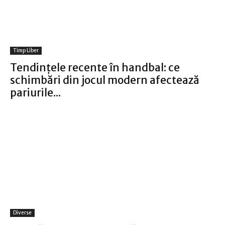
Timp Liber
Tendințele recente în handbal: ce
schimbări din jocul modern afectează
pariurile...
Diverse