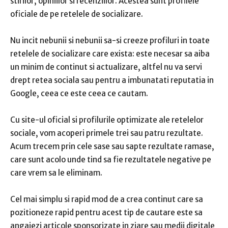
stirilor, opiniilor si recenziilor.
Acestea sunt profilele
oficiale de pe retelele de socializare.
Nu incit nebunii si nebunii sa-si creeze profiluri in toate
retelele de socializare care exista: este necesar sa aiba
un minim de continut si actualizare, altfel nu va servi
drept retea sociala sau pentru a imbunatati reputatia in
Google, ceea ce este ceea ce cautam.
Cu site-ul oficial si profilurile optimizate ale retelelor
sociale, vom acoperi primele trei sau patru rezultate.
Acum trecem prin cele sase sau sapte rezultate ramase,
care sunt acolo unde tind sa fie rezultatele negative pe
care vrem sa le eliminam.
Cel mai simplu si rapid mod de a crea continut care sa
pozitioneze rapid pentru acest tip de cautare este sa
angajezi
articole sponsorizate in ziare sau medii digitale