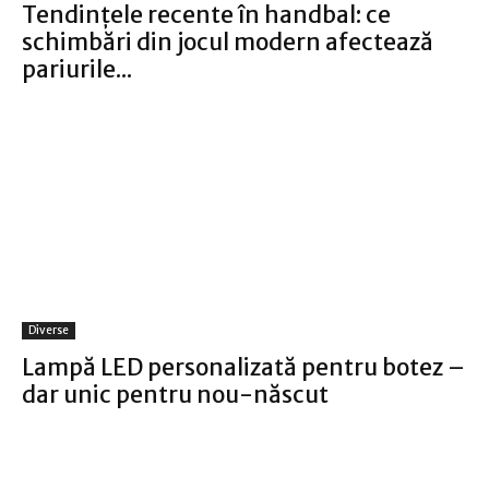
Tendințele recente în handbal: ce
schimbări din jocul modern afectează
pariurile...
Diverse
Lampă LED personalizată pentru botez –
dar unic pentru nou-născut