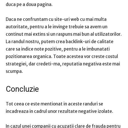
duca pe a doua pagina.
Daca ne confruntam cu site-uri web cu mai multa
autoritate, pentru a le invinge trebuie sa avem un
continut mai extins si un raspuns mai bun al utilizatorilor.
La randul nostru, putem crea backlink-uri de calitate
care sa indice note pozitive, pentru a le imbunatati
pozitionarea organica.
Toate acestea vor creste costul
strategiei, dar credeti-ma, reputatia negativa este mai
scumpa.
Concluzie
Tot ceea ce este mentionat in aceste randuri se
incadreaza in cadrul unor rezultate negative izolate.
In cazul unei companii cu acuzatii clare de frauda pentru