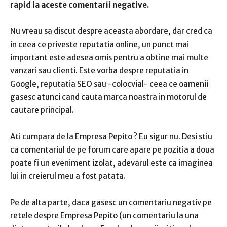
rapid la aceste comentarii negative.
Nu vreau sa discut despre aceasta abordare, dar cred ca
in ceea ce priveste reputatia online, un punct mai
important este adesea omis pentru a obtine mai multe
vanzari sau clienti.
Este vorba despre reputatia in
Google, reputatia SEO sau -colocvial- ceea ce oamenii
gasesc atunci cand cauta marca noastra in motorul de
cautare principal.
Ati cumpara de la
Empresa Pepito
?
Eu sigur nu.
Desi stiu
ca comentariul de pe forum care apare pe pozitia a doua
poate fi un eveniment izolat, adevarul este ca imaginea
lui in creierul meu a fost patata.
Pe de alta parte, daca gasesc un comentariu negativ pe
retele despre
Empresa Pepito
(un comentariu la una