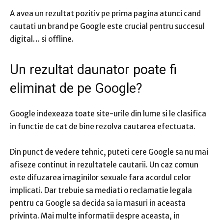
A avea un rezultat pozitiv pe prima pagina atunci cand
cautati un brand pe Google este crucial pentru succesul
digital… si offline.
Un rezultat daunator poate fi
eliminat de pe Google?
Google indexeaza toate site-urile din lume si le clasifica
in functie de cat de bine rezolva cautarea efectuata.
Din punct de vedere tehnic, puteti cere Google sa nu mai
afiseze continut in rezultatele cautarii.
Un caz comun
este difuzarea imaginilor sexuale fara acordul celor
implicati.
Dar trebuie sa mediati o reclamatie legala
pentru ca Google sa decida sa ia masuri in aceasta
privinta.
Mai multe informatii despre aceasta, in