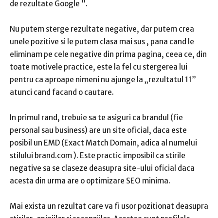
de rezultate Google
”.
Nu putem sterge rezultate negative,
dar putem crea
unele pozitive si le putem clasa mai sus
, pana cand le
eliminam pe cele negative din prima pagina, ceea ce, din
toate motivele practice, este la fel cu stergerea lui
pentru ca aproape nimeni nu ajunge la „rezultatul 11”
atunci cand facand o cautare.
In primul rand, trebuie sa te asiguri ca brandul (fie
personal sau business) are un site oficial, daca este
posibil un EMD (Exact Match Domain, adica al numelui
stilului
brand.com
).
Este practic imposibil ca stirile
negative sa se claseze deasupra site-ului oficial daca
acesta din urma are o optimizare SEO minima.
Mai exista un rezultat care va fi usor pozitionat deasupra