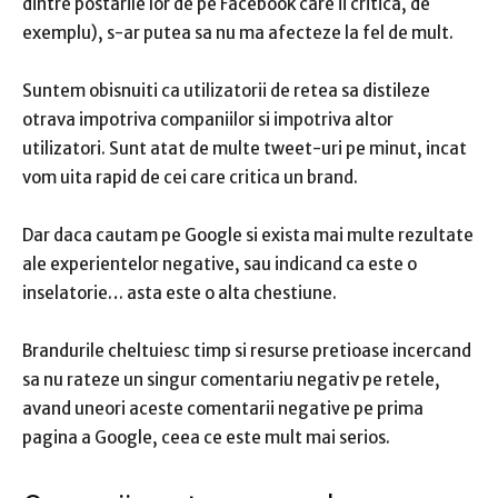
dintre postarile lor de pe Facebook care ii critica, de
exemplu), s-ar putea sa nu ma afecteze la fel de mult.
Suntem obisnuiti ca utilizatorii de retea sa distileze
otrava impotriva companiilor si impotriva altor
utilizatori.
Sunt atat de multe tweet-uri pe minut, incat
vom uita rapid de cei care critica un brand.
Dar daca cautam pe Google si exista mai multe rezultate
ale experientelor negative, sau indicand ca este o
inselatorie… asta este o alta chestiune.
Brandurile cheltuiesc timp si resurse pretioase incercand
sa nu rateze un singur comentariu negativ pe retele,
avand uneori aceste comentarii negative pe prima
pagina a Google, ceea ce este mult mai serios.