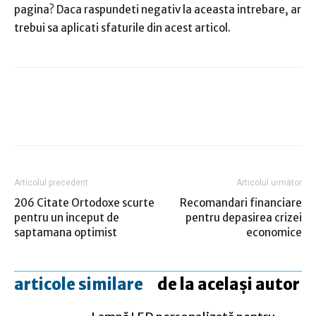
pagina?
Daca raspundeti negativ la aceasta intrebare, ar
trebui sa aplicati sfaturile din acest articol.
Articolul precedent
Articolul următor
206 Citate Ortodoxe scurte
Recomandari financiare
pentru un inceput de
pentru depasirea crizei
saptamana optimist
economice
articole similare
de la același autor