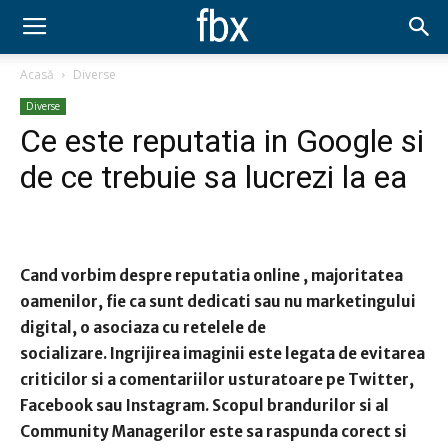
Acasă
Diverse
Diverse
Ce este reputatia in Google si
de ce trebuie sa lucrezi la ea
Cand vorbim despre
reputatia online
, majoritatea
oamenilor, fie ca sunt dedicati sau nu marketingului
digital, o asociaza cu retelele de
socializare.
Ingrijirea imaginii este legata de evitarea
criticilor si a comentariilor usturatoare pe Twitter,
Facebook sau Instagram. Scopul brandurilor si al
Community Managerilor este sa raspunda corect si