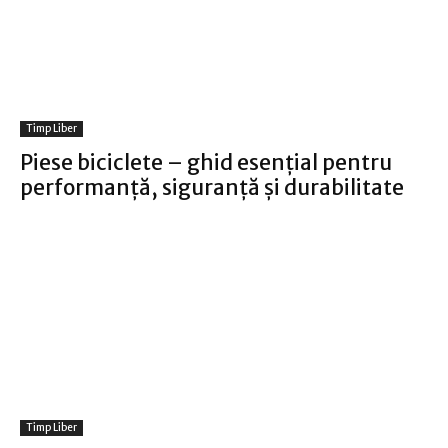
Timp Liber
Piese biciclete – ghid esențial pentru
performanță, siguranță și durabilitate
Timp Liber