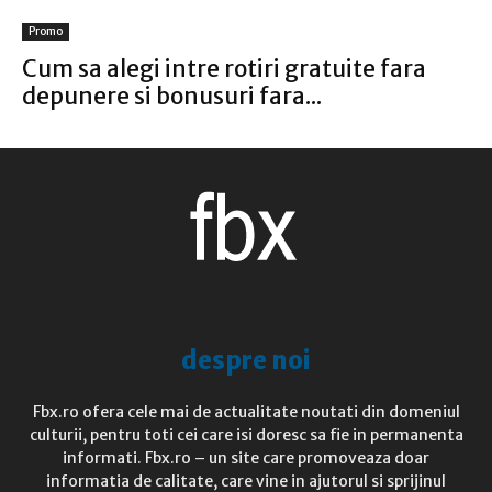
Promo
Cum sa alegi intre rotiri gratuite fara
depunere si bonusuri fara...
despre noi
Fbx.ro ofera cele mai de actualitate noutati din domeniul
culturii, pentru toti cei care isi doresc sa fie in permanenta
informati. Fbx.ro – un site care promoveaza doar
informatia de calitate, care vine in ajutorul si sprijinul