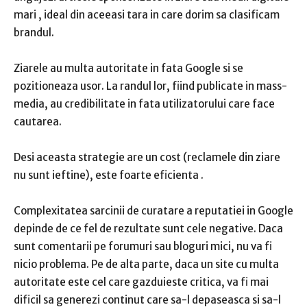
mari
, ideal din aceeasi tara in care dorim sa clasificam
brandul.
Ziarele au multa autoritate in fata Google si se
pozitioneaza usor.
La randul lor, fiind publicate in mass-
media, au credibilitate in fata utilizatorului care face
cautarea.
Desi aceasta strategie are un cost (reclamele din ziare
nu sunt ieftine),
este foarte eficienta
.
Complexitatea sarcinii de curatare a reputatiei in Google
depinde de ce fel de rezultate sunt cele negative.
Daca
sunt comentarii pe forumuri sau bloguri mici, nu va fi
nicio problema.
Pe de alta parte, daca un site cu multa
autoritate este cel care gazduieste critica, va fi mai
dificil sa generezi continut care sa-l depaseasca si sa-l