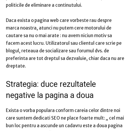
politicile de eliminare a continutului
.
Daca exista o pagina web care vorbeste rau despre
marca noastra, atunci
nu putem cere motorului de
cautare sa nu o mai arate
: nu avem niciun motiv sa
facem acest lucru.
Utilizatorul sau clientul care scrie pe
blogul, reteaua de socializare sau forumul dvs. de
preferinta are tot dreptul sa dezvaluie, chiar daca nu are
dreptate.
Strategia: duce rezultatele
negative la pagina a doua
Exista o vorba populara conform careia celor dintre noi
care suntem dedicati SEO ne place foarte mult: „
cel mai
bun loc pentru a ascunde un cadavru este a doua pagina