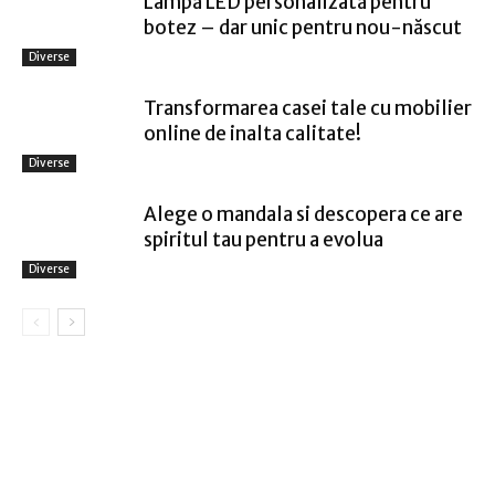
Lampă LED personalizată pentru
botez – dar unic pentru nou-născut
Diverse
Transformarea casei tale cu mobilier
online de inalta calitate!
Diverse
Alege o mandala si descopera ce are
spiritul tau pentru a evolua
Diverse