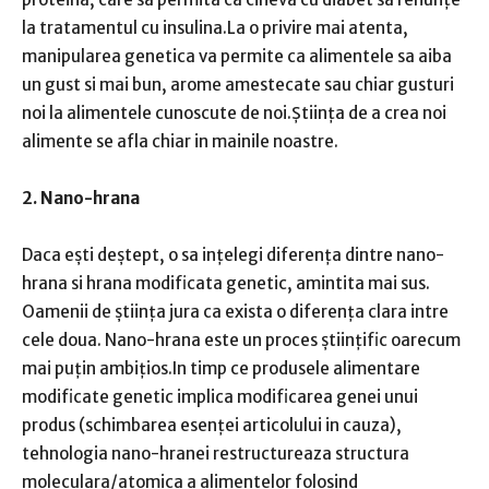
la tratamentul cu insulina.La o privire mai atenta,
manipularea genetica va permite ca alimentele sa aiba
un gust si mai bun, arome amestecate sau chiar gusturi
noi la alimentele cunoscute de noi.Știința de a crea noi
alimente se afla chiar in mainile noastre.
2. Nano-hrana
Daca ești deștept, o sa ințelegi diferența dintre nano-
hrana si hrana modificata genetic, amintita mai sus.
Oamenii de știința jura ca exista o diferența clara intre
cele doua. Nano-hrana este un proces științific oarecum
mai puțin ambițios.In timp ce produsele alimentare
modificate genetic implica modificarea genei unui
produs (schimbarea esenței articolului in cauza),
tehnologia nano-hranei restructureaza structura
moleculara/atomica a alimentelor folosind