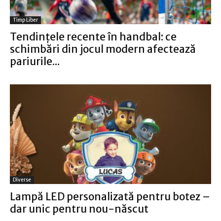
Timp Liber
Tendințele recente în handbal: ce
schimbări din jocul modern afectează
pariurile...
Diverse
Lampă LED personalizată pentru botez –
dar unic pentru nou-născut