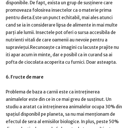
disponibile. De fapt, exista un grup de susținere care
promoveaza folosirea insectelor ca o materie prima
pentru dieta.Este un punct echitabil, mai ales atunci
cand se ia in considerare lipsa de alimente in mai multe
parți ale lumii. Insectele pot oferi o sursa accesibila de
nutrienti vitali de care oamenii au nevoie pentru a
supraviețui.Recunoaște ca imagini cu lacuste prajite nu
iti apar acum in minte, dar e posibil ca in curand sa ai
pofta de ciocolata acoperita cu furnici. Doar asteapta.
6. Fructe de mare
Problema de baza a carnii este ca intreținerea
animalelor este din ce in ce mai greu de susținut. Un
studiu a aratat ca intreținerea animalelor ocupa 30% din
spațiul disponibil pe planeta, sa nu mai menționam de
efectul de sera al emisiilor biologice. In plus, peste 50%