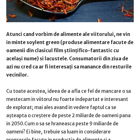
Atunci cand vorbim de alimente ale viitorului, ne vin
in minte soylent green (produse alimentare facute de
oamenii din clasicul film științifico-fantastic cu
același nume) si lacustele. Consumatorii din ziua de
azi nu cred ca ar fi interesați sa manance din resturile
vecinilor.
Cu toate acestea, ideea de a afla ce fel de mancare o sa
mestecam in viitorul nu foarte indepartat e interesant
de explorat; mai ales avand in vedere faptul ca se
așteapta o creștere de peste 2 miliarde de oameni pana
in 2050.Cum o sa se hraneasca peste 9 miliarde de
oameni? Ei bine, trebuie sa luam in considerare
progresele facute in productia de alimente si a