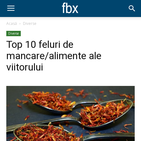
Acasă
Diverse
Diverse
Top 10 feluri de
mancare/alimente ale
viitorului