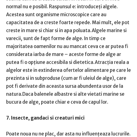
normal nu e posibil. Raspunsul e: introduceți algele.
Acestea sunt organisme microscopice care au
capacitatea de a creste foarte repede. Mai mult, ele pot
creste in mare si chiar si in apa poluata.Algele marine si
varecii, sunt de fapt forme de alge. In timp ce
majoritatea oamenilor nu au mancat ceva ce ar putea fi
considerata iarba de mare – aceste forme de alge ar
putea fi o opțiune accesibila si dietetica.Atracția reala a
algelor este in extinderea ofertelor alimentare pe care le
prezinta si in subproduse (cum ar fi uleiul de alge), care
pot fi derivate din aceasta sursa abundenta usor de la
natura.Daca balenele albastre si alte vietati marine se
bucura de alge, poate chiar e ceva de capul lor.
7. Insecte, gandaci si creaturi mici
Poate noua nu ne plac, dar asta nu influențeaza lucrurile.