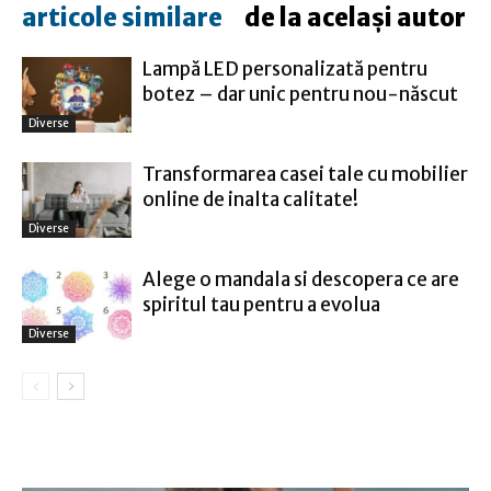
articole similare
de la același autor
Lampă LED personalizată pentru
botez – dar unic pentru nou-născut
Diverse
Transformarea casei tale cu mobilier
online de inalta calitate!
Diverse
Alege o mandala si descopera ce are
spiritul tau pentru a evolua
Diverse