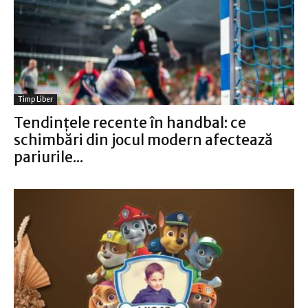
Timp Liber
Tendințele recente în handbal: ce
schimbări din jocul modern afectează
pariurile...