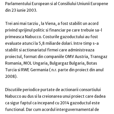
Parlamentului European si al Consiliului Uniunii Europene
din 23 iunie 2003.
Trei ani mai tarziu , la Viena, a fost stabilit un acord
privind sprijinul politic si financiar pe care trebuie sa-l
primeasca Nabucco. Costurile gazoductului au fost
evaluate atunci la 5,8 miliarde dolari. Intre timp s-a
stabilit si actionariatul firmei care administreaza
proiectul, format din companiile OMV Austria, Transgaz
Romania, MOL Ungaria, Bulgargaz Bulgaria, Botas
Turcia si RWE Germania ( n.r. parte din proiect din anul
2008).
Discutiile periodice purtate de actionarii consortiului
Nabucco au dus si la creionarea unui proiect care dadea
ca sigur faptul ca incepand cu 2014 gazoductul este
functional. Dar cum acordul interguvernamental de