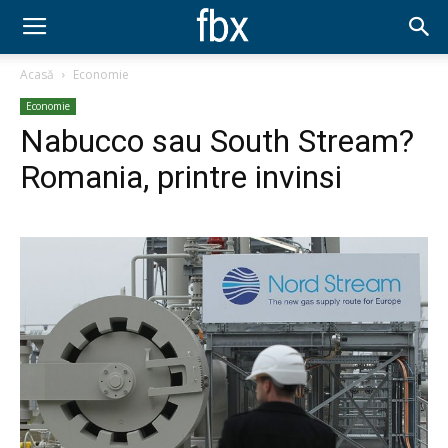
Acasă
Economie
Economie
Nabucco sau South Stream?
Romania, printre invinsi