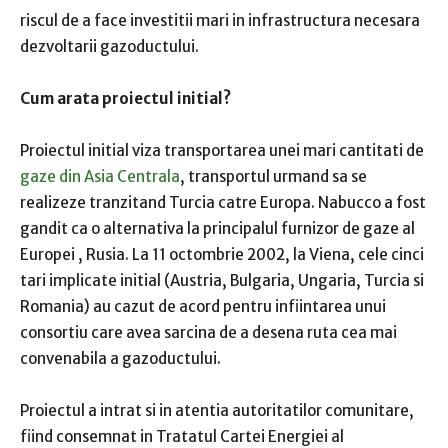
riscul de a face investitii mari in infrastructura necesara
dezvoltarii gazoductului.
Cum arata proiectul initial?
Proiectul initial viza transportarea unei mari cantitati de
gaze din Asia Centrala
, transportul urmand sa se
realizeze tranzitand Turcia catre Europa. Nabucco a fost
gandit ca o alternativa la principalul furnizor de gaze al
Europei , Rusia. La 11 octombrie 2002, la Viena, cele cinci
tari implicate initial (Austria, Bulgaria, Ungaria, Turcia si
Romania) au cazut de acord pentru infiintarea unui
consortiu care avea sarcina de a desena ruta cea mai
convenabila a gazoductului.
Proiectul a intrat si in atentia autoritatilor comunitare,
fiind consemnat in Tratatul Cartei Energiei al