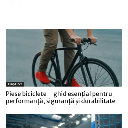
Timp Liber
Piese biciclete – ghid esențial pentru
performanță, siguranță și durabilitate