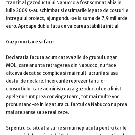
tranzit al gazoductului Nabucco a fost semnat abia in
iulie 2009 s-au schimbat si estimarile legate de costurile
intregului proiect, ajungandu-se la suma de 7,9 miliarde
euro. Aproape dublu fata de valoarea stabilita initial.
Gazprom tace si face
Declaratia facuta acum cateva zile de grupul ungar
MOL, care anunta retragerea din Nabucco, nu face
altceva decat sa complice si mai mult lucrurile si asa
destul de neclare. Incercarile reprezentantilor
consortiului care administreaza gazoductul de a linisti
apele nu sunt prea convingatoare, tot mai multe voci
pronuntand-se in legatura cu faptul ca Nabucco nu prea
mai are sanse sa se realizeze.
Si pentru ca situatia sa fie si mai neplacuta pentru tarile