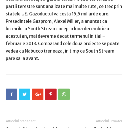
partii terestre sunt analizate mai multe rute, ce trec prin
statele UE. Gazoductul va costa 15,5 miliarde euro.
Presedintele Gazprom, Alexei Miller, a anuntat ca
lucrarile la South Stream incep in luna decembrie a
acestui an, mai devreme decat termenul initial –
februarie 2013. Comparand cele doua proiecte se poate
vedea ca Nabucco treneaza, in timp ce South Stream
pare sa ia avant.
Articolul precedent
Articolul următor