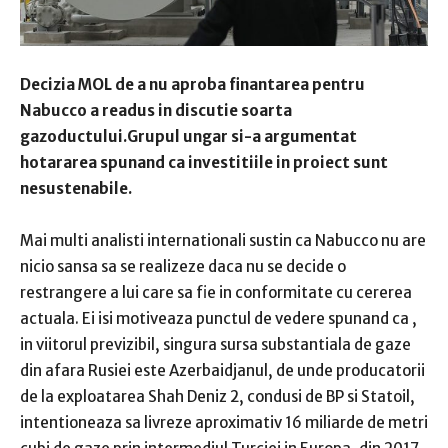
Decizia MOL de a nu aproba finantarea pentru
Nabucco a readus in discutie soarta
gazoductului.Grupul ungar si-a argumentat
hotararea spunand ca investitiile in proiect sunt
nesustenabile.
Mai multi analisti internationali sustin ca Nabucco nu are
nicio sansa sa se realizeze daca nu se decide o
restrangere a lui care sa fie in conformitate cu cererea
actuala. Ei isi motiveaza punctul de vedere spunand ca ,
in viitorul previzibil, singura sursa substantiala de gaze
din afara Rusiei este Azerbaidjanul, de unde producatorii
de la exploatarea Shah Deniz 2, condusi de BP si Statoil,
intentioneaza sa livreze aproximativ 16 miliarde de metri