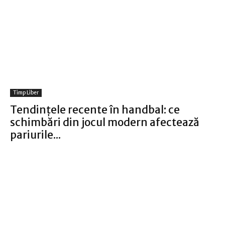
Timp Liber
Tendințele recente în handbal: ce
schimbări din jocul modern afectează
pariurile...