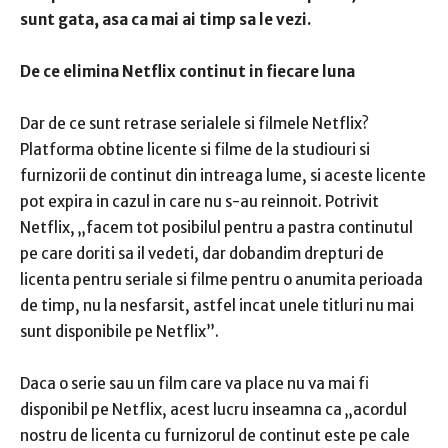
sunt gata, asa ca mai ai timp sa le vezi.
De ce elimina Netflix continut in fiecare luna
Dar de ce sunt retrase serialele si filmele Netflix?
Platforma obtine licente si filme de la studiouri si
furnizorii de continut din intreaga lume, si aceste licente
pot expira in cazul in care nu s-au reinnoit. Potrivit
Netflix, „facem tot posibilul pentru a pastra continutul
pe care doriti sa il vedeti, dar dobandim drepturi de
licenta pentru seriale si filme pentru o anumita perioada
de timp, nu la nesfarsit, astfel incat unele titluri nu mai
sunt disponibile pe Netflix”.
Daca o serie sau un film care va place nu va mai fi
disponibil pe Netflix, acest lucru inseamna ca „acordul
nostru de licenta cu furnizorul de continut este pe cale