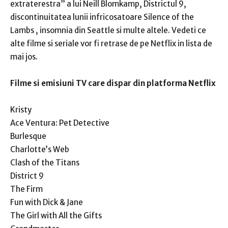
extraterestra” a lui Neill Blomkamp, Districtul 9,
discontinuitatea lunii infricosatoare Silence of the
Lambs , insomnia din Seattle si multe altele. Vedeti ce
alte filme si seriale vor fi retrase de pe Netflix in lista de
mai jos.
Filme si emisiuni TV care dispar din platforma Netflix
Kristy
Ace Ventura: Pet Detective
Burlesque
Charlotte’s Web
Clash of the Titans
District 9
The Firm
Fun with Dick & Jane
The Girl with All the Gifts