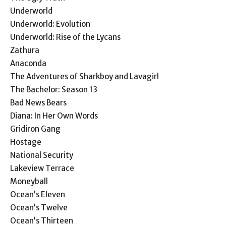
Underworld
Underworld: Evolution
Underworld: Rise of the Lycans
Zathura
Anaconda
The Adventures of Sharkboy and Lavagirl
The Bachelor: Season 13
Bad News Bears
Diana: In Her Own Words
Gridiron Gang
Hostage
National Security
Lakeview Terrace
Moneyball
Ocean’s Eleven
Ocean’s Twelve
Ocean’s Thirteen