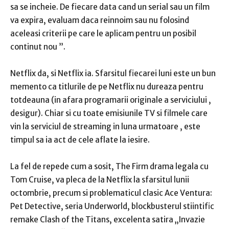
sa se incheie. De fiecare data cand un serial sau un film
va expira, evaluam daca reinnoim sau nu folosind
aceleasi criterii pe care le aplicam pentru un posibil
continut nou ”.
Netflix da, si Netflix ia. Sfarsitul fiecarei luni este un bun
memento ca titlurile de pe Netflix nu dureaza pentru
totdeauna (in afara programarii originale a serviciului ,
desigur). Chiar si cu toate emisiunile TV si filmele care
vin la serviciul de streaming in luna urmatoare , este
timpul sa ia act de cele aflate la iesire.
La fel de repede cum a sosit, The Firm drama legala cu
Tom Cruise, va pleca de la Netflix la sfarsitul lunii
octombrie, precum si problematicul clasic Ace Ventura:
Pet Detective, seria Underworld, blockbusterul stiintific
remake Clash of the Titans, excelenta satira „Invazie