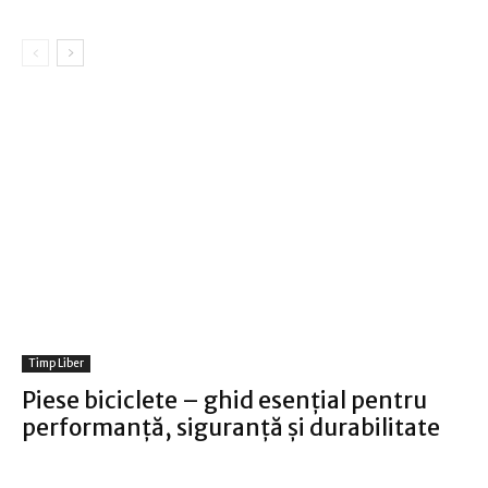
Timp Liber
Piese biciclete – ghid esențial pentru
performanță, siguranță și durabilitate