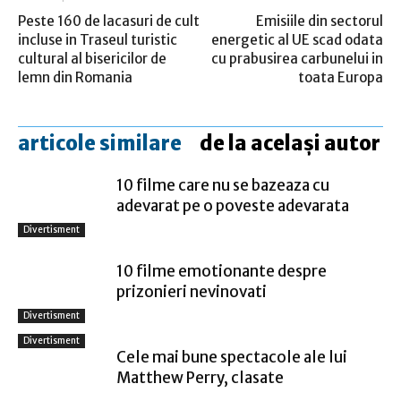
Peste 160 de lacasuri de cult
Emisiile din sectorul
incluse in Traseul turistic
energetic al UE scad odata
cultural al bisericilor de
cu prabusirea carbunelui in
lemn din Romania
toata Europa
articole similare
de la același autor
10 filme care nu se bazeaza cu
adevarat pe o poveste adevarata
Divertisment
10 filme emotionante despre
prizonieri nevinovati
Divertisment
Divertisment
Cele mai bune spectacole ale lui
Matthew Perry, clasate