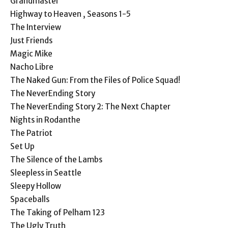
Grandmaster
Highway to Heaven , Seasons 1-5
The Interview
Just Friends
Magic Mike
Nacho Libre
The Naked Gun: From the Files of Police Squad!
The NeverEnding Story
The NeverEnding Story 2: The Next Chapter
Nights in Rodanthe
The Patriot
Set Up
The Silence of the Lambs
Sleepless in Seattle
Sleepy Hollow
Spaceballs
The Taking of Pelham 123
The Ugly Truth