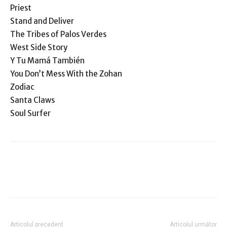
Priest
Stand and Deliver
The Tribes of Palos Verdes
West Side Story
Y Tu Mamá También
You Don’t Mess With the Zohan
Zodiac
Santa Claws
Soul Surfer
Articolul precedent
Articolul următor