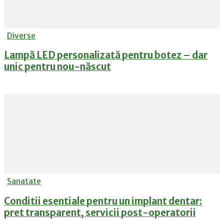
Diverse
Lampă LED personalizată pentru botez – dar
unic pentru nou-născut
Sanatate
Conditii esentiale pentru un implant dentar:
pret transparent, servicii post-operatorii