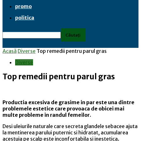
promo
politica
Acasă
Diverse
Top remedii pentru parul gras
Diverse
Top remedii pentru parul gras
Productia excesiva de grasime in par este una dintre
problemele estetice care provoaca de obicei mai
multe probleme in randul femeilor.
Desi uleiurile naturale care secreta glandele sebacee ajuta
la mentinerea parului puternic si hidratat, acumularea
acestuia pe scalp este inconfortabila si inestetica.