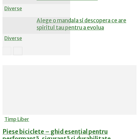
Diverse
Alege o mandala si descopera ce are
spiritul tau pentru a evolua
Diverse
Diverse
Timp Liber
Piese biciclete – ghid esențial pentru
performanță, siguranță și durabilitate