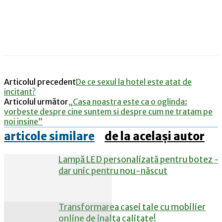
Articolul precedent
De ce sexul la hotel este atat de
incitant?
Articolul următor
„Casa noastra este ca o oglinda:
vorbeste despre cine suntem si despre cum ne tratam pe
noi insine”
articole similare
de la același autor
Lampă LED personalizată pentru botez –
dar unic pentru nou-născut
Transformarea casei tale cu mobilier
online de inalta calitate!