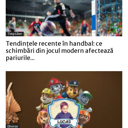
Timp Liber
Tendințele recente în handbal: ce
schimbări din jocul modern afectează
pariurile...
Diverse