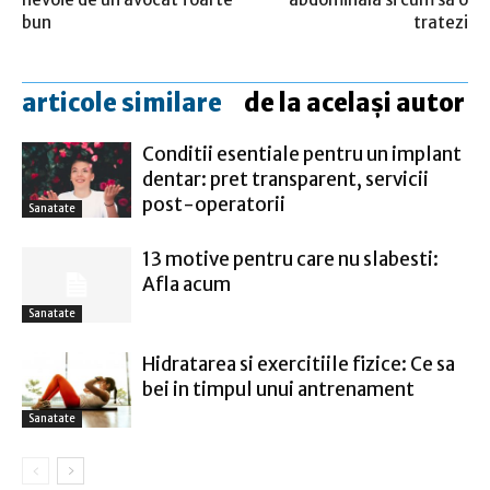
bun
tratezi
articole similare
de la același autor
Conditii esentiale pentru un implant
dentar: pret transparent, servicii
post-operatorii
Sanatate
13 motive pentru care nu slabesti:
Afla acum
Sanatate
Hidratarea si exercitiile fizice: Ce sa
bei in timpul unui antrenament
Sanatate