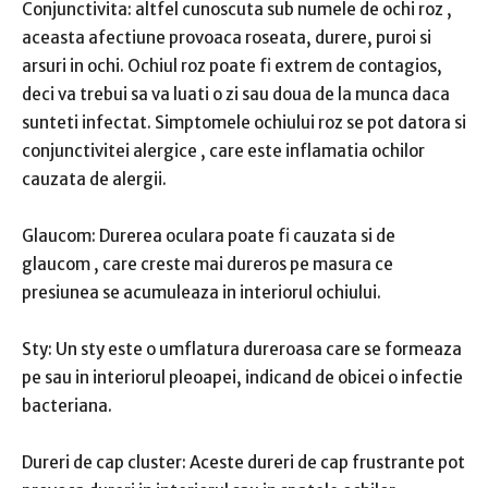
Conjunctivita: altfel cunoscuta sub numele de ochi roz ,
aceasta afectiune provoaca roseata, durere, puroi si
arsuri in ochi. Ochiul roz poate fi extrem de contagios,
deci va trebui sa va luati o zi sau doua de la munca daca
sunteti infectat. Simptomele ochiului roz se pot datora si
conjunctivitei alergice , care este inflamatia ochilor
cauzata de alergii.
Glaucom: Durerea oculara poate fi cauzata si de
glaucom , care creste mai dureros pe masura ce
presiunea se acumuleaza in interiorul ochiului.
Sty: Un sty este o umflatura dureroasa care se formeaza
pe sau in interiorul pleoapei, indicand de obicei o infectie
bacteriana.
Dureri de cap cluster: Aceste dureri de cap frustrante pot