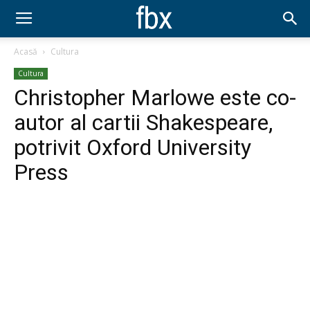
Acasă
Cultura
Cultura
Christopher Marlowe este co-
autor al cartii Shakespeare,
potrivit Oxford University
Press