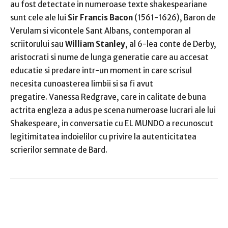
au fost detectate in numeroase texte shakespeariane
sunt cele ale lui
Sir Francis Bacon
(1561-1626), Baron de
Verulam si vicontele Sant Albans, contemporan al
scriitorului sau
William Stanley
, al 6-lea conte de Derby,
a
ristocrati si nume de lunga generatie care au accesat
educatie si predare intr-un moment in care scrisul
necesita cunoasterea limbii si sa fi avut
pregatire.
Vanessa Redgrave, care in calitate de buna
actrita engleza a adus pe scena numeroase lucrari ale lui
Shakespeare, in conversatie cu EL MUNDO a recunoscut
legitimitatea indoielilor cu privire la autenticitatea
scrierilor semnate de Bard.