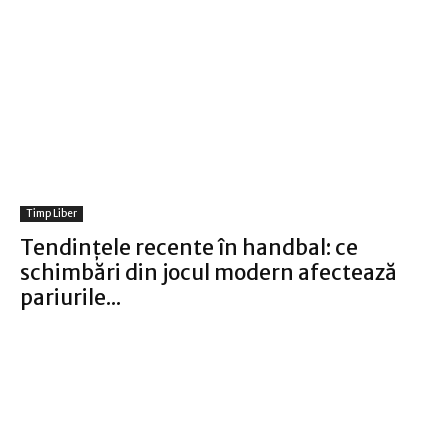
Timp Liber
Tendințele recente în handbal: ce
schimbări din jocul modern afectează
pariurile...