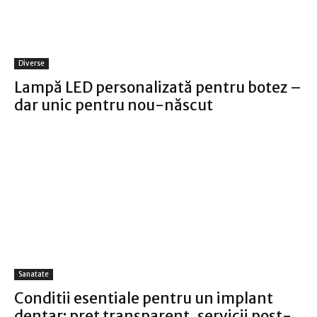
Diverse
Lampă LED personalizată pentru botez –
dar unic pentru nou-născut
Sanatate
Conditii esentiale pentru un implant
dentar: pret transparent, servicii post-