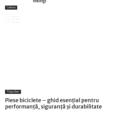
vikingi
Cultura
Timp Liber
Piese biciclete – ghid esențial pentru
performanță, siguranță și durabilitate