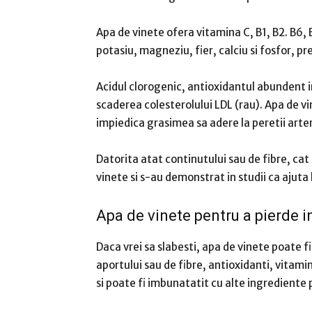
Apa de vinete ofera vitamina C, B1, B2.
B6, 
potasiu, magneziu, fier, calciu si fosfor, pre
Acidul clorogenic, antioxidantul abundent i
scaderea colesterolului LDL (rau).
Apa de vi
impiedica grasimea sa adere la peretii arter
Datorita atat continutului sau de fibre, cat 
vinete si s-au demonstrat in studii ca ajuta
Apa de vinete pentru a pierde i
Daca vrei sa slabesti, apa de vinete poate f
aportului sau de fibre, antioxidanti, vitami
si poate fi imbunatatit cu alte ingrediente