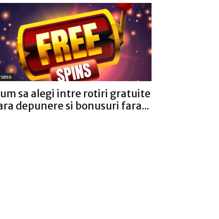
romo
um sa alegi intre rotiri gratuite
ara depunere si bonusuri fara...