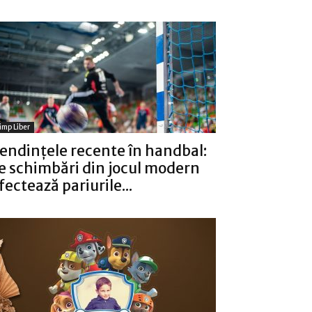
imp Liber
endințele recente în handbal:
e schimbări din jocul modern
fectează pariurile...