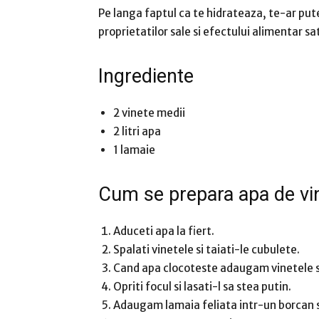
Pe langa faptul ca te hidrateaza, te-ar putea
proprietatilor sale si efectului alimentar sat
Ingrediente
2 vinete medii
2 litri apa
1 lamaie
Cum se prepara apa de vin
Aduceti apa la fiert.
Spalati vinetele si taiati-le cubulete.
Cand apa clocoteste adaugam vinetele si
Opriti focul si lasati-l sa stea putin.
Adaugam lamaia feliata intr-un borcan 