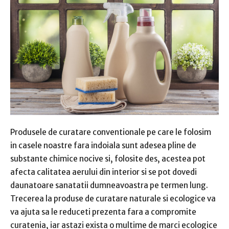
Produsele de curatare conventionale pe care le folosim
in casele noastre fara indoiala sunt adesea pline de
substante chimice nocive si, folosite des, acestea pot
afecta calitatea aerului din interior si se pot dovedi
daunatoare sanatatii dumneavoastra pe termen lung.
Trecerea la produse de curatare naturale si ecologice va
va ajuta sa le reduceti prezenta fara a compromite
curatenia, iar astazi exista o multime de marci ecologice