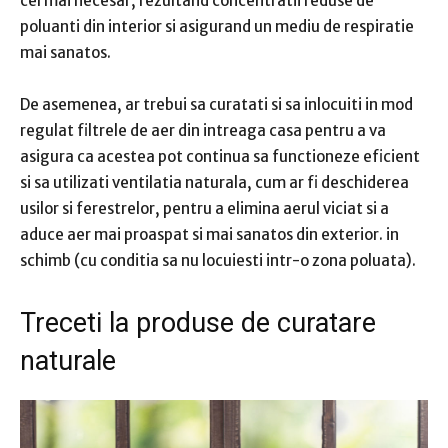
cel mai necesar, rezultand concentratii reduse de
poluanti din interior si asigurand un mediu de respiratie
mai sanatos.
De asemenea, ar trebui sa curatati si sa inlocuiti in mod
regulat filtrele de aer din intreaga casa pentru a va
asigura ca acestea pot continua sa functioneze eficient
si sa utilizati ventilatia naturala, cum ar fi deschiderea
usilor si ferestrelor, pentru a elimina aerul viciat si a
aduce aer mai proaspat si mai sanatos din exterior. in
schimb (cu conditia sa nu locuiesti intr-o zona poluata).
Treceti la produse de curatare
naturale