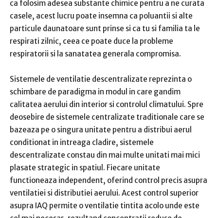
ca folosim adesea substante chimice pentru a ne curata
casele, acest lucru poate insemna ca poluantii si alte
particule daunatoare sunt prinse si ca tu si familia ta le
respirati zilnic, ceea ce poate duce la probleme
respiratorii si la sanatatea generala compromisa.
Sistemele de ventilatie descentralizate reprezinta o
schimbare de paradigma in modul in care gandim
calitatea aerului din interior si controlul climatului. Spre
deosebire de sistemele centralizate traditionale care se
bazeaza pe o singura unitate pentru a distribui aerul
conditionat in intreaga cladire, sistemele
descentralizate constau din mai multe unitati mai mici
plasate strategic in spatiul. Fiecare unitate
functioneaza independent, oferind control precis asupra
ventilatiei si distributiei aerului. Acest control superior
asupra IAQ permite o ventilatie tintita acolo unde este