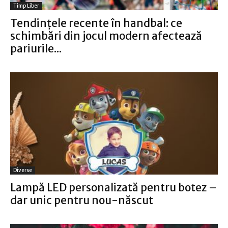
Timp Liber
Tendințele recente în handbal: ce
schimbări din jocul modern afectează
pariurile...
Diverse
Lampă LED personalizată pentru botez –
dar unic pentru nou-născut