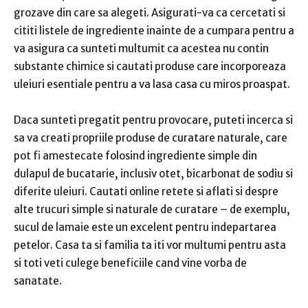
grozave din care sa alegeti. Asigurati-va ca cercetati si
cititi listele de ingrediente inainte de a cumpara pentru a
va asigura ca sunteti multumit ca acestea nu contin
substante chimice si cautati produse care incorporeaza
uleiuri esentiale pentru a va lasa casa cu miros proaspat.
Daca sunteti pregatit pentru provocare, puteti incerca si
sa va creati propriile produse de curatare naturale, care
pot fi amestecate folosind ingrediente simple din
dulapul de bucatarie, inclusiv otet, bicarbonat de sodiu si
diferite uleiuri. Cautati online retete si aflati si despre
alte trucuri simple si naturale de curatare – de exemplu,
sucul de lamaie este un excelent pentru indepartarea
petelor. Casa ta si familia ta iti vor multumi pentru asta
si toti veti culege beneficiile cand vine vorba de
sanatate.