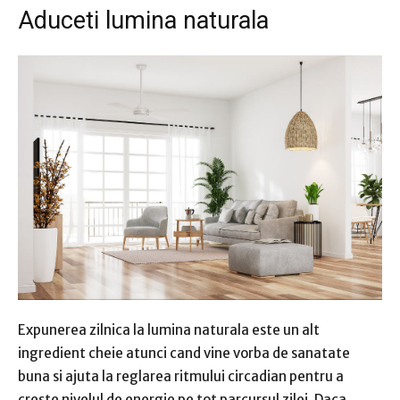
Aduceti lumina naturala
Expunerea zilnica la lumina naturala este un alt
ingredient cheie atunci cand vine vorba de sanatate
buna si ajuta la reglarea ritmului circadian pentru a
creste nivelul de energie pe tot parcursul zilei. Daca