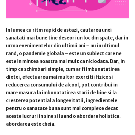
In lumea cu ritm rapid de astazi, cautarea unei
sanatati mai bune tine deseori un loc din spate, dar in
urma evenimentelor din ultimii ani – nu in ultimul
rand, o pandemie globala – este un subiect care ne
este in mintea noastra mai mult ca niciodata. Dar, in
timp ce schimbari simple, cum ar fi imbunatatirea
dietei, efectuarea mai multor exercitii fizice si
reducerea consumului de alcool, pot contribui in
mare masura la imbunatatirea starii de bine si la
cresterea potential a longevitatii, ingredientele
pentru o sanatate buna sunt mai complexe decat
aceste lucruri in sine si luand o abordare holistica.
abordarea este cheia.