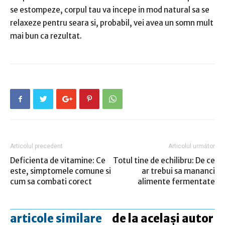
se estompeze, corpul tau va incepe in mod natural sa se
relaxeze pentru seara si, probabil, vei avea un somn mult
mai bun ca rezultat.
Articolul precedent
Articolul următor
Deficienta de vitamine: Ce
Totul tine de echilibru: De ce
este, simptomele comune si
ar trebui sa mananci
cum sa combati corect
alimente fermentate
articole similare
de la același autor