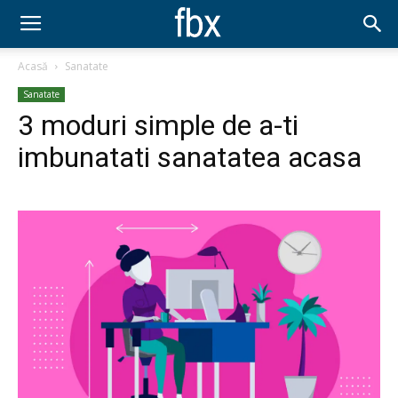
Acasă
Sanatate
Sanatate
3 moduri simple de a-ti
imbunatati sanatatea acasa