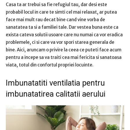
Casa ta ar trebui sa fie refugiul tau, dar desi este
probabil locul in care te simti cel mai relaxat, ar putea
face mai mult rau decat bine cand vine vorba de
sanatatea ta si a familiei tale. Dar vestea buna este ca
exista cateva solutii usoare care nu numai ca vor eradica
problemele, ci si care va vor spori starea generala de
bine. Aici, aruncam o privire la ceea ce puteti face acum
pentru a incepe sa va traiti cea mai fericita si sanatoasa
viata, totul din confortul propriei locuinte.
Imbunatatiti ventilatia pentru
imbunatatirea calitatii aerului