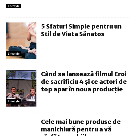
Lifestyle
5 Sfaturi Simple pentru un
Stil de Viata Sănatos
Lifestyle
Când se lansează filmul Eroi
de sacrificiu 4 și ce actori de
top apar în noua producție
Lifestyle
Cele mai bune produse de
manichiură pentru a vă