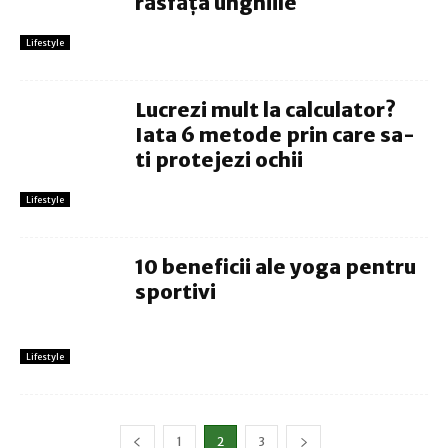
răsfăța unghiile
Lifestyle
Lucrezi mult la calculator?
Iata 6 metode prin care sa-
ti protejezi ochii
Lifestyle
10 beneficii ale yoga pentru
sportivi
Lifestyle
1
2
3