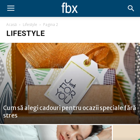
Acasă
Lifestyle
Pagina 2
LIFESTYLE
Cum să alegi cadouri pentru ocazii speciale fără
stres