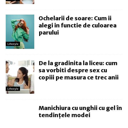
Ochelarii de soare: Cum ii
alegi in functie de culoarea
parului
Lifestyle
De la gradinita la liceu: cum
sa vorbiti despre sex cu
copiii pe masura ce trec anii
Lifestyle
Manichiura cu unghii cu gel în
tendințele modei