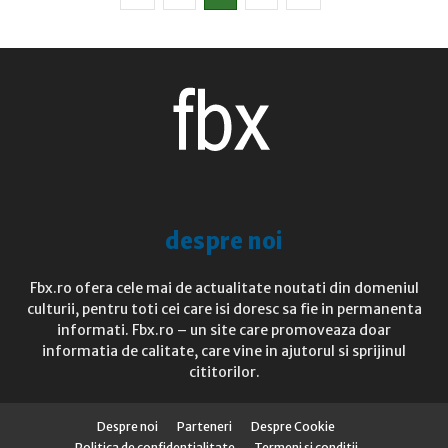
despre noi
Fbx.ro ofera cele mai de actualitate noutati din domeniul
culturii, pentru toti cei care isi doresc sa fie in permanenta
informati. Fbx.ro – un site care promoveaza doar
informatia de calitate, care vine in ajutorul si sprijinul
cititorilor.
Despre noi
Parteneri
Despre Cookie
Politica de confidentialitate
Termeni si conditii